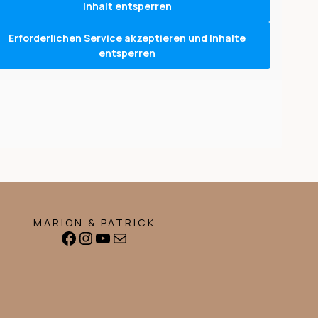
Inhalt entsperren
Erforderlichen Service akzeptieren und Inhalte
entsperren
MARION & PATRICK
Facebook
Instagram
YouTube
E-Mail