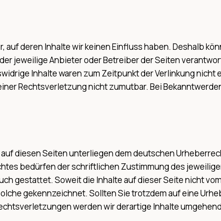
, auf deren Inhalte wir keinen Einfluss haben. Deshalb kö
s der jeweilige Anbieter oder Betreiber der Seiten verantwo
idrige Inhalte waren zum Zeitpunkt der Verlinkung nicht e
 einer Rechtsverletzung nicht zumutbar. Bei Bekanntwerde
e auf diesen Seiten unterliegen dem deutschen Urheberrecht
tes bedürfen der schriftlichen Zustimmung des jeweiligen
uch gestattet. Soweit die Inhalte auf dieser Seite nicht v
s solche gekennzeichnet. Sollten Sie trotzdem auf eine Ur
chtsverletzungen werden wir derartige Inhalte umgehend