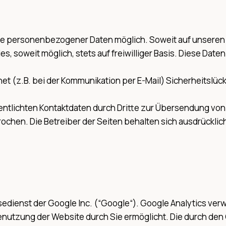
gabe personenbezogener Daten möglich. Soweit auf unser
es, soweit möglich, stets auf freiwilliger Basis. Diese Da
net (z.B. bei der Kommunikation per E-Mail) Sicherheitslüc
ntlichten Kontaktdaten durch Dritte zur Übersendung von
rochen. Die Betreiber der Seiten behalten sich ausdrücklic
dienst der Google Inc. (“Google“). Google Analytics verwe
nutzung der Website durch Sie ermöglicht. Die durch den