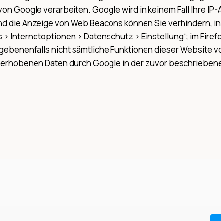
von Google verarbeiten. Google wird in keinem Fall Ihre I
und die Anzeige von Web Beacons können Sie verhindern, in
 > Internetoptionen > Datenschutz > Einstellung“; im Firef
 gegebenenfalls nicht sämtliche Funktionen dieser Website 
Sie erhobenen Daten durch Google in der zuvor beschrieb