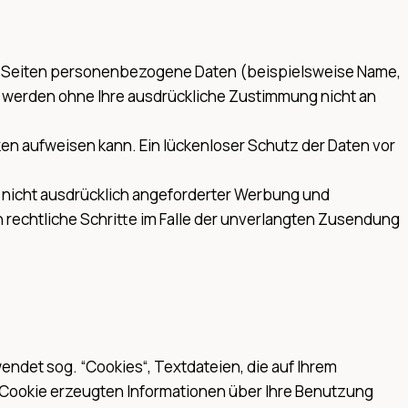
en Seiten personenbezogene Daten (beispielsweise Name,
ten werden ohne Ihre ausdrückliche Zustimmung nicht an
ken aufweisen kann. Ein lückenloser Schutz der Daten vor
 nicht ausdrücklich angeforderter Werbung und
h rechtliche Schritte im Falle der unverlangten Zusendung
ndet sog. “Cookies“, Textdateien, die auf Ihrem
 Cookie erzeugten Informationen über Ihre Benutzung