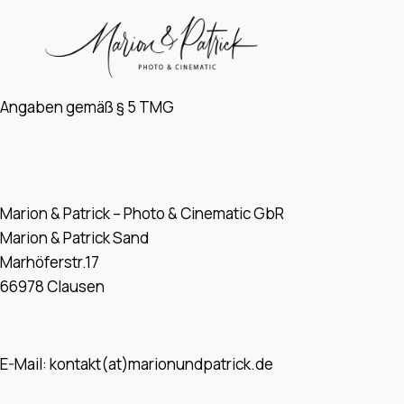
Zum
Inhalt
springen
Angaben gemäß § 5 TMG
Marion & Patrick – Photo & Cinematic GbR
Marion & Patrick Sand
Marhöferstr.17
66978 Clausen
E-Mail: kontakt(at)marionundpatrick.de