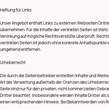
Haftung für Links
Unser Angebot enthält Links zu externen Webseiten Dritter
übernehmen. Für die Inhalte der verlinkten Seiten ist stet
Verlinkung auf mögliche Rechtsverstöße überprüft. Rechtsw
verlinkten Seiten ist jedoch ohne konkrete Anhaltspunkte
umgehend entfernen.
Urheberrecht
Die durch die Seitenbetreiber erstellten Inhalte und Werk
Art der Verwertung außerhalb der Grenzen des Urheberrech
Seite sind nur für den privaten, nicht kommerziellen Gebra
Dritter beachtet. Insbesondere werden Inhalte Dritter al
einen entsprechenden Hinweis. Bei Bekanntwerden von Re