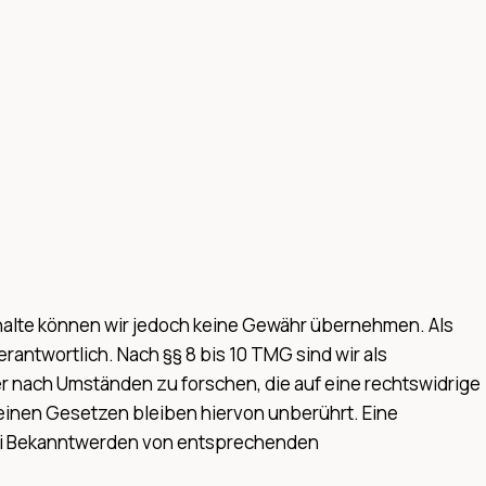
r Inhalte können wir jedoch keine Gewähr übernehmen. Als
antwortlich. Nach §§ 8 bis 10 TMG sind wir als
r nach Umständen zu forschen, die auf eine rechtswidrige
einen Gesetzen bleiben hiervon unberührt. Eine
 Bei Bekanntwerden von entsprechenden