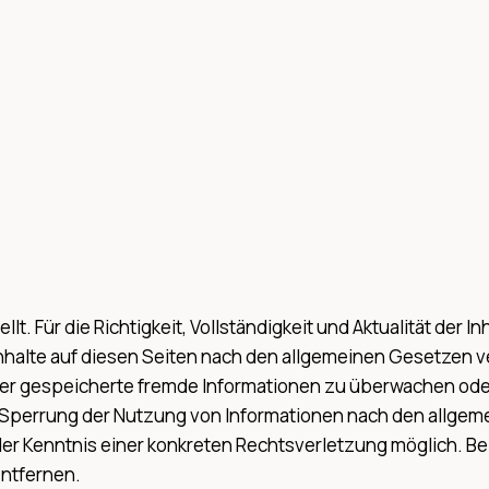
ellt. Für die Richtigkeit, Vollständigkeit und Aktualität de
nhalte auf diesen Seiten nach den allgemeinen Gesetzen ver
oder gespeicherte fremde Informationen zu überwachen ode
r Sperrung der Nutzung von Informationen nach den allgem
 der Kenntnis einer konkreten Rechtsverletzung möglich.
ntfernen.