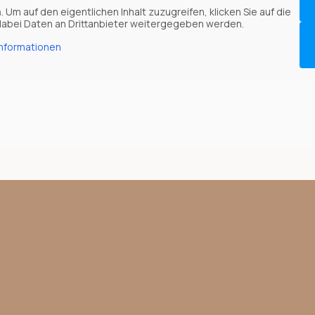
m
. Um auf den eigentlichen Inhalt zuzugreifen, klicken Sie auf die
 dabei Daten an Drittanbieter weitergegeben werden.
Informationen