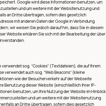
espeichert. Google wird diese Informationen benutzen, um
nzustellen und um weitere mit der Websitenutzung und
s an Dritte übertragen, sofern dies gesetzlich
P-Adresse mit anderen Daten der Google in Verbindung
ern; wir weisen Sie jedoch darauf hin, dass Sie in diesem
ser Website erklären Sie sich mit der Bearbeitung der über
inverstanden.
verwendet sog. “Cookies“ (Textdateien), die auf Ihrem
se verwendet auch sog. “Web Beacons“ (kleine
ktionen wie der Besucherverkehr auf der Webseite
 Benutzung dieser Website (einschließlich Ihrer IP-
tionen benutzen, um Ihre Nutzung der Website im Hinblick
sammenzustellen und um weitere mit der Websitenutzung
falls an Dritte übertragen, sofern dies gesetzlich