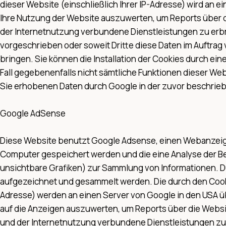
dieser Website (einschließlich Ihrer IP-Adresse) wird an
Ihre Nutzung der Website auszuwerten, um Reports über 
der Internetnutzung verbundene Dienstleistungen zu erbri
vorgeschrieben oder soweit Dritte diese Daten im Auftrag 
bringen. Sie können die Installation der Cookies durch ein
Fall gegebenenfalls nicht sämtliche Funktionen dieser Web
Sie erhobenen Daten durch Google in der zuvor beschrie
Google AdSense
Diese Website benutzt Google Adsense, einen Webanzeigen
Computer gespeichert werden und die eine Analyse der B
unsichtbare Grafiken) zur Sammlung von Informationen. 
aufgezeichnet und gesammelt werden. Die durch den Cooki
Adresse) werden an einen Server von Google in den USA üb
auf die Anzeigen auszuwerten, um Reports über die Webs
und der Internetnutzung verbundene Dienstleistungen zu e