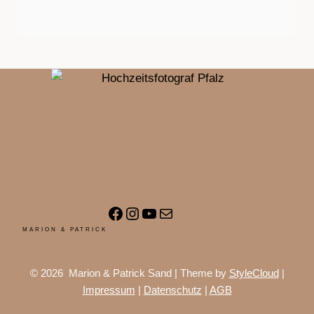
Facebook
Instagram
YouTube
E-Mail
MARION & PATRICK
© 2026 Marion & Patrick Sand | Theme by
StyleCloud
|
Impressum
|
Datenschutz
|
AGB