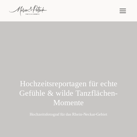
Zum
Inhalt
springen
Hochzeitsreportagen für echte
Gefühle & wilde Tanzflächen-
Momente
Hochzeitsfotograf für das Rhein-Neckar-Gebiet