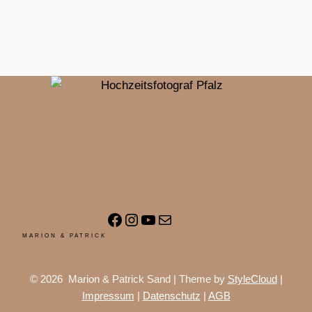
Facebook
Instagram
YouTube
E-Mail
MARION & PATRICK
© 2026 Marion & Patrick Sand | Theme by
StyleCloud
|
Impressum
|
Datenschutz
|
AGB