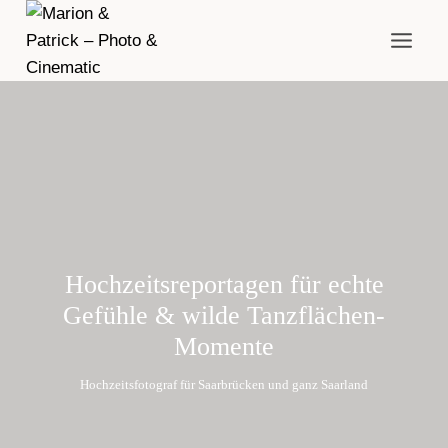
Zum
Inhalt
springen
Hochzeitsreportagen für echte
Gefühle & wilde Tanzflächen-
Momente
Hochzeitsfotograf für Saarbrücken und ganz Saarland