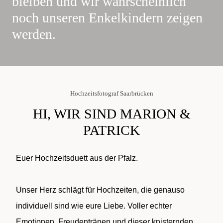
bleiben und wir wahrscheinlich
noch unseren Enkelkindern zeigen
werden.
Hochzeitsfotograf Saarbrücken
HI, WIR SIND MARION &
PATRICK
Euer Hochzeitsduett aus der Pfalz.
Unser Herz schlägt für Hochzeiten, die genauso
individuell sind wie eure Liebe. Voller echter
Emotionen, Freudentränen und dieser knisternden